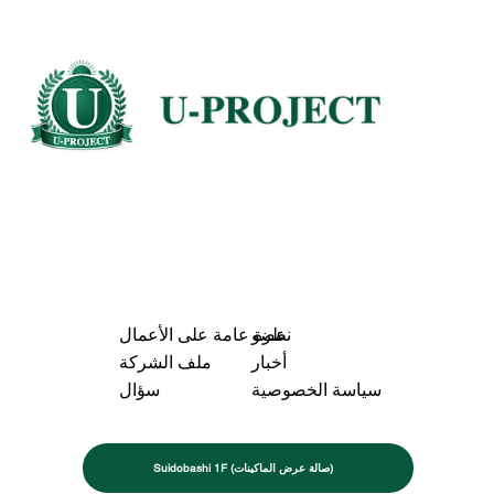
عضو
نظرة عامة على الأعمال
أخبار
ملف الشركة
سياسة الخصوصية
سؤال
Suidobashi 1F (صالة عرض الماكينات)