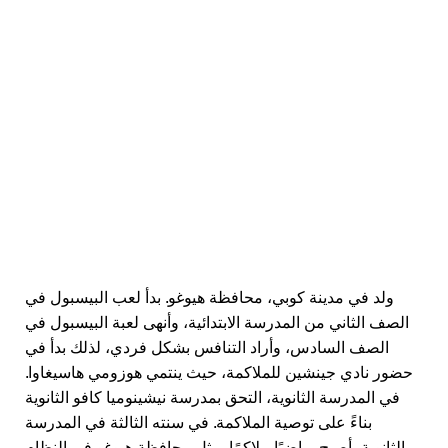
ولد في مدينة كوبي، محافظة هيوغو. بدأ لعب البيسبول في
الصف الثاني من المدرسة الابتدائية، وأنهى لعبة البيسبول في
الصف السادس، وأراد التنافس بشكل فردي، لذلك بدأ في
حضور نادي جينشين للملاكمة، حيث ينتمي هوزومي هاسيغاوا.
في المدرسة الثانوية، التحق بمدرسة نيشينوميا كافو الثانوية
بناءً على توصية الملاكمة. في سنته الثالثة في المدرسة
الثانوية، أصبح رياضيًا ملاكمًا يمثل محافظة هيوغو في النظام