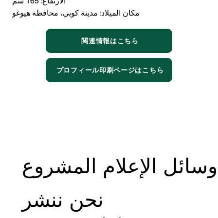
الارتفاع: 165 سم
مكان الميلاد: مدينة كوبي، محافظة هيوغو
関連情報はこちら
プロフィール印刷ページはこちら
وسائل الإعلام المشروع
نحن ننشر