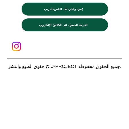
سويدوباشي 2ف النفس/التدريب)
انقر هنا للحصول على الكتالوج الإلكتروني
حقوق الطبع والنشر © U-PROJECT جميع الحقوق محفوظة.