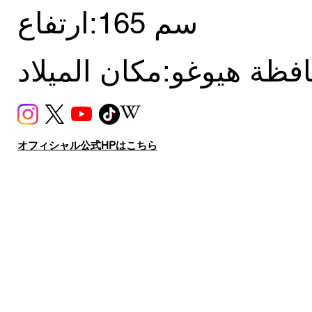
165 سم
ارتفاع:
فظة هيوغو
مكان الميلاد:
オフィシャル公式HPはこちら