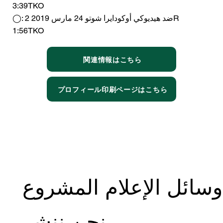
3:39TKO
◯: ضد هيديوكي أوكودايرا شوتو 24 مارس 2019 2R
1:56TKO
関連情報はこちら
プロフィール印刷ページはこちら
وسائل الإعلام المشروع
نحن ننشر