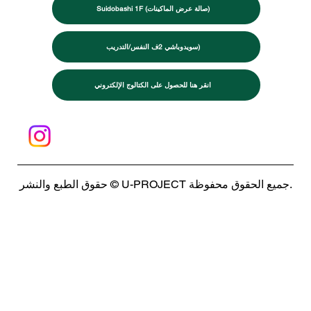
Suidobashi 1F (صالة عرض الماكينات)
سويدوباشي 2ف النفس/التدريب)
انقر هنا للحصول على الكتالوج الإلكتروني
حقوق الطبع والنشر © U-PROJECT جميع الحقوق محفوظة.