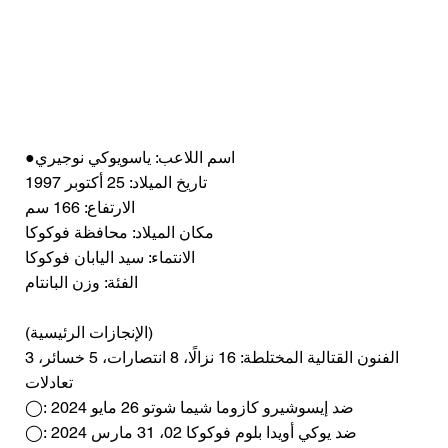
●اسم اللاعب: ياسويوكي نوجيري
تاريخ الميلاد: 25 أكتوبر 1997
الارتفاع: 166 سم
مكان الميلاد: محافظة فوكوكا
الانتماء: سيد اليابان فوكوكا
الفئة: وزن البانتام
(الإنجازات الرئيسية)
الفنون القتالية المختلطة: 16 نزالًا، 8 انتصارات، 5 خسائر، 3
تعادلات
◯: ضد إيسوشيرو كازوما شيما شوتو 26 مايو 2024
◯: ضد يوكي أويدا بلوم فوكوكا 02، 31 مارس 2024