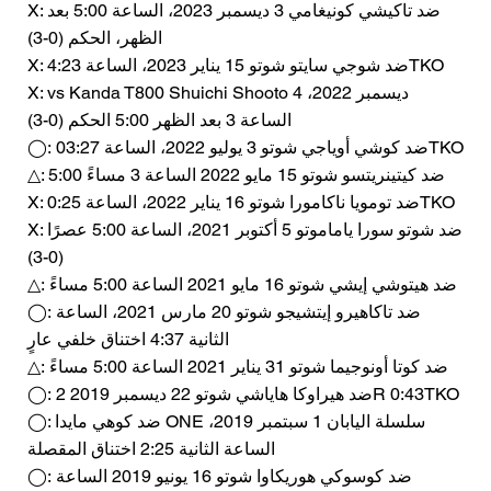
X: ضد تاكيشي كونيغامي 3 ديسمبر 2023، الساعة 5:00 بعد
الظهر، الحكم (0-3)
X: ضد شوجي سايتو شوتو 15 يناير 2023، الساعة 4:23TKO
X: vs Kanda T800 Shuichi Shooto 4 ديسمبر 2022،
الساعة 3 بعد الظهر 5:00 الحكم (0-3)
◯: ضد كوشي أوياجي شوتو 3 يوليو 2022، الساعة 03:27TKO
△: ضد كيتينريتسو شوتو 15 مايو 2022 الساعة 3 مساءً 5:00
X: ضد تومويا ناكامورا شوتو 16 يناير 2022، الساعة 0:25TKO
X: ضد شوتو سورا ياماموتو 5 أكتوبر 2021، الساعة 5:00 عصرًا
(0-3)
△: ضد هيتوشي إيشي شوتو 16 مايو 2021 الساعة 5:00 مساءً
◯: ضد تاكاهيرو إيتشيجو شوتو 20 مارس 2021، الساعة
الثانية 4:37 اختناق خلفي عارٍ
△: ضد كوتا أونوجيما شوتو 31 يناير 2021 الساعة 5:00 مساءً
◯: ضد هيراوكا هاياشي شوتو 22 ديسمبر 2019 2R 0:43TKO
◯: ضد كوهي مايدا ONE سلسلة اليابان 1 سبتمبر 2019،
الساعة الثانية 2:25 اختناق المقصلة
◯: ضد كوسوكي هوريكاوا شوتو 16 يونيو 2019 الساعة