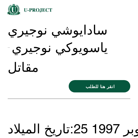
سادايوشي نوجيري
ياسويوكي نوجيري
مقاتل
انقر هنا للطلب
بر 1997
تاريخ الميلاد: