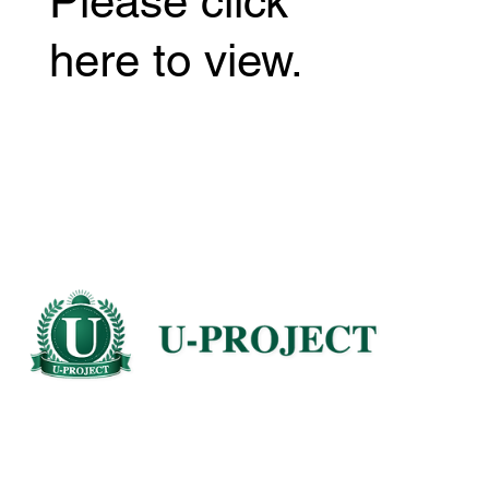
Please click
here to view.