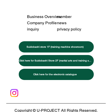
Business Overview
member
Company Profile
news
inquiry
privacy policy
Suidobashi store 1F (training machine showroom)
Click here for Suidobashi Store 2F (martial arts and training specialty store)
Click here for the electronic catalogue
Copyright © U-PROJECT All Rights Reserved.