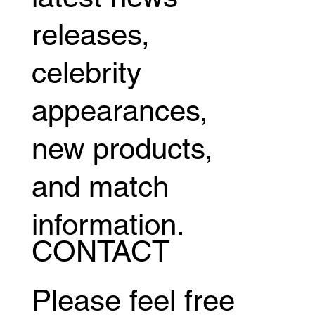
releases,
celebrity
appearances,
new products,
and match
information.
CONTACT
Please feel free