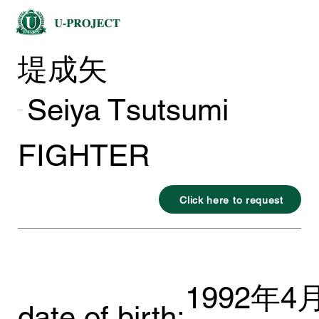
堤成矢
Seiya Tsutsumi
FIGHTER
Click here to request
1992年4
date of birth: