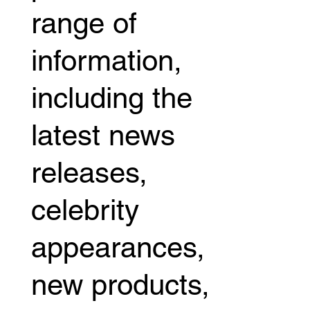
range of
information,
including the
latest news
releases,
celebrity
appearances,
new products,