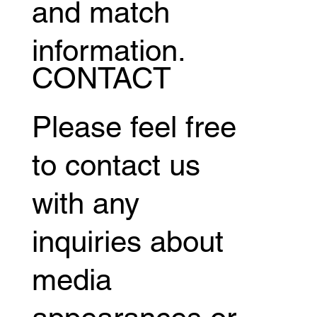
and match
information.
CONTACT
Please feel free
to contact us
with any
inquiries about
media