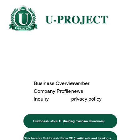
Business Overview
member
Company Profile
news
inquiry
privacy policy
Suidobashi store 1F (training machine showroom)
Click here for Suidobashi Store 2F (martial arts and training specialty store)