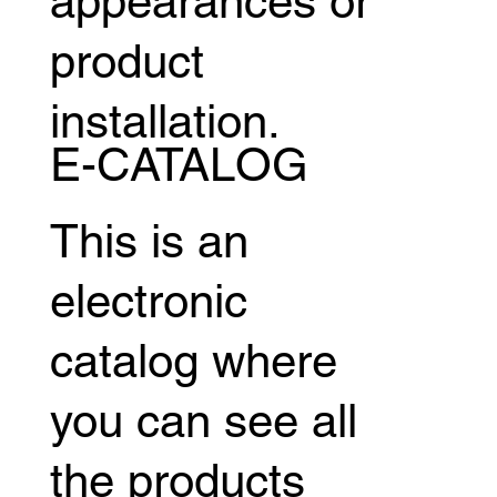
appearances or
product
installation.
E-CATALOG
This is an
electronic
catalog where
you can see all
the products