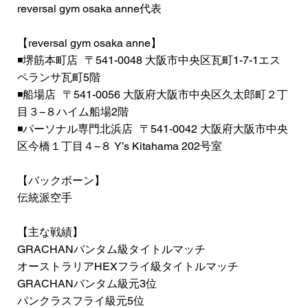
reversal gym osaka anne代表
【reversal gym osaka anne】
◾️堺筋本町店 〒541-0048 大阪市中央区瓦町1-7-1エス
ペランサ瓦町5階
◾️船場店 〒541-0056 大阪府大阪市中央区久太郎町２丁
目３−８ハイム船場2階
◾️パーソナル専門北浜店 〒541-0042 大阪府大阪市中央
区今橋１丁目４−８ Y’s Kitahama 202号室
【バックボーン】
伝統派空手
【主な戦績】
GRACHANバンタム級タイトルマッチ
オーストラリアHEXフライ級タイトルマッチ
GRACHANバンタム級元3位
パンクラスフライ級元5位