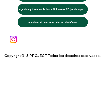
Haga clic aquí para ver la tienda Suidobashi 2F (tienda especializada en artes marciales/entrenamiento)
Haga clic aquí para ver el catálogo electrónico
Copyright © U-PROJECT Todos los derechos reservados.