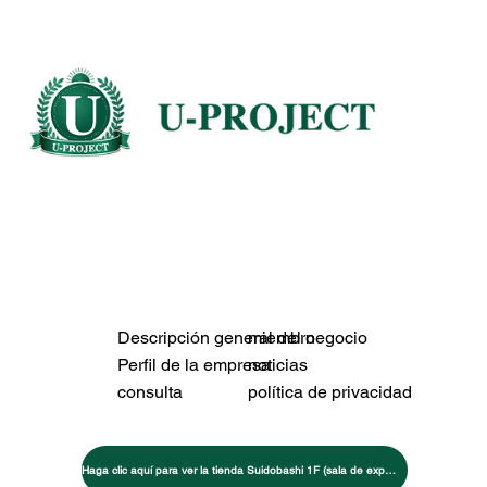
Descripción general del negocio
miembro
Perfil de la empresa
noticias
consulta
política de privacidad
Haga clic aquí para ver la tienda Suidobashi 1F (sala de exposición de máquinas de entrenamiento)