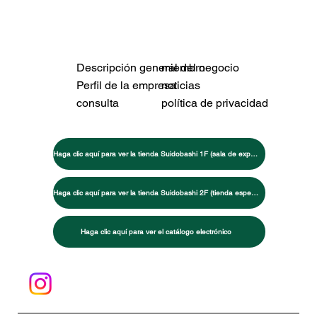
Descripción general del negocio
miembro
Perfil de la empresa
noticias
consulta
política de privacidad
Haga clic aquí para ver la tienda Suidobashi 1F (sala de exposición de máquinas de entrenamiento)
Haga clic aquí para ver la tienda Suidobashi 2F (tienda especializada en artes marciales/entrenamiento)
Haga clic aquí para ver el catálogo electrónico