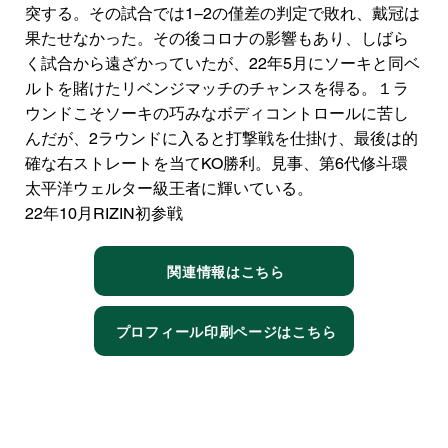
突する。その試合では1−2の僅差の判定で敗れ、戴冠は
果たせなかった。その後コロナの影響もあり、しばら
く試合から遠ざかっていたが、22年5月にソーキと同ベ
ルトを賭けたリベンジマッチのチャンスを得る。１ラ
ウンドこそソーキの巧みなボディコントロールに苦し
んだが、2ラウンドに入ると打撃戦を仕掛け、最後は的
確な右ストレートを当てKO勝利。見事、第6代修斗環
太平洋ウェルター級王者に輝いている。
22年10月RIZIN初参戦
関連情報はこちら
プロフィール印刷ページはこちら