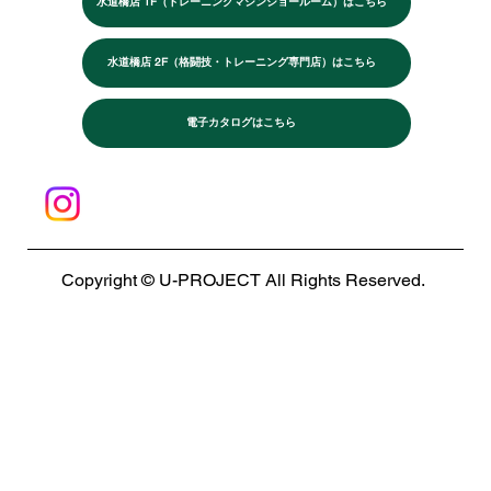
水道橋店 1F（トレーニングマシンショールーム）はこちら
水道橋店 2F（格闘技・トレーニング専門店）はこちら
電子カタログはこちら
Copyright © U-PROJECT All Rights Reserved.