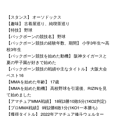
【スタンス】 オーソドックス
【趣味】 古着屋巡り、純喫茶巡り
【特技】 野球
【バックボーンの競技名】 野球
【バックボーン競技の経験年数、期間】 小学3年生〜高
校3年生
【バックボーン競技を始めた動機】 阪神タイガースと
夏の甲子園が好きで始めた
【バックボーン競技の戦績や主なタイトル】 大阪大会
ベスト16
【MMAを始めた年齢】 17歳
【MMAを始めた動機】 高校野球を引退後、RIZINを見
て始めました
【アマチュアMMA戦績】 18戦3勝10敗5分(1KO2判定)
【プロMMA戦績】 9戦2勝6敗1分(1KO1一本勝ち)
【獲得タイトル】 2022年アマチュア修斗ウェルター