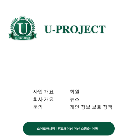
사업 개요
회원
회사 개요
뉴스
문의
개인 정보 보호 정책
스이도바시점 1F(트레이닝 머신 쇼룸)는 이쪽