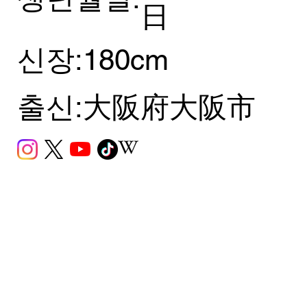
日
신장:
180cm
출신:
大阪府大阪市