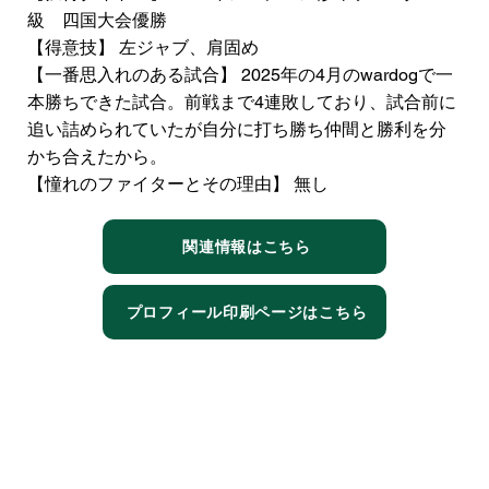
級 四国大会優勝
【得意技】 左ジャブ、肩固め
【一番思入れのある試合】 2025年の4月のwardogで一
本勝ちできた試合。前戦まで4連敗しており、試合前に
追い詰められていたが自分に打ち勝ち仲間と勝利を分
かち合えたから。
【憧れのファイターとその理由】 無し
関連情報はこちら
プロフィール印刷ページはこちら