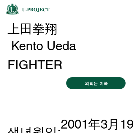
上田拳翔
Kento Ueda
FIGHTER
의뢰는 이쪽
2001年3月1
생년월일: