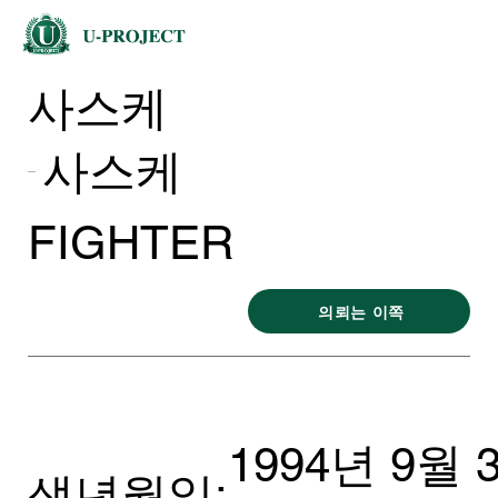
사스케
사스케
FIGHTER
의뢰는 이쪽
1994년 9월 
생년월일: