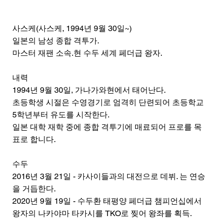
사스케(사스케, 1994년 9월 30일~)
일본의 남성 종합 격투가.
마스터 재팬 소속.현 수두 세계 페더급 왕자.
내력
1994년 9월 30일, 가나가와현에서 태어난다.
초등학생 시절은 수영경기로 엄격히 단련되어 초등학교
5학년부터 유도를 시작한다.
일본 대학 재학 중에 종합 격투기에 매료되어 프로를 목
표로 합니다.
수두
2016년 3월 21일 - 카사이들과의 대전으로 데뷔. 는 연승
을 거듭한다.
2020년 9월 19일 - 수두환 태평양 페더급 챔피언십에서
왕자의 나카야마 타카시를 TKO로 찢어 왕좌를 획득.