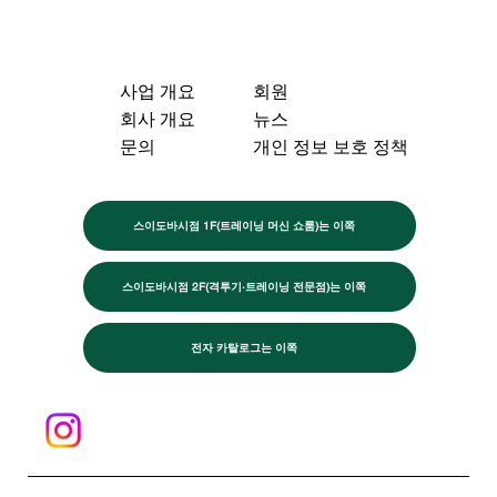
사업 개요
회원
회사 개요
뉴스
문의
개인 정보 보호 정책
스이도바시점 1F(트레이닝 머신 쇼룸)는 이쪽
스이도바시점 2F(격투기·트레이닝 전문점)는 이쪽
전자 카탈로그는 이쪽