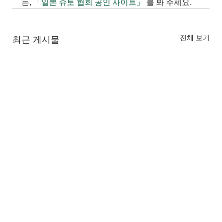
는,
「일본 슈토 협회 공인 사이트」
를 봐 주세요.
전체 보기
최근 게시물