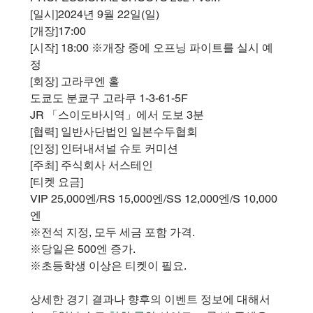
[일시]2024년 9월 22일(일)
[개장]17:00
[시작] 18:00 ※개장 중에 오프닝 파이트를 실시 예
정
[회장] 고라쿠엔 홀
도쿄도 분쿄구 고라쿠 1-3-61-5F
JR 「스이도바시역」에서 도보 3분
[협력] 일반사단법인 일본수두협회
[인정] 인터내셔널 슈토 커미션
[주최] 주식회사 서스테인
[티켓 요금]
VIP 25,000엔/RS 15,000엔/SS 12,000엔/S 10,000
엔
※전석 지정, 모두 세금 포함 가격.
※당일은 500엔 증가.
※초등학생 이상은 티켓이 필요.
상세한 경기 결과나 향후의 이벤트 정보에 대해서