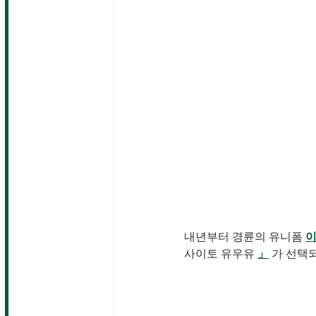
내년부터 경륜의 유니폼 
사이토 유우유 
」
 가 선택