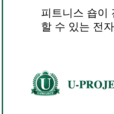
피트니스 숍이 
할 수 있는 전