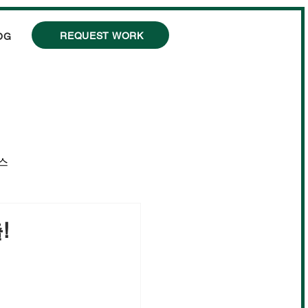
REQUEST WORK
OG
스
!