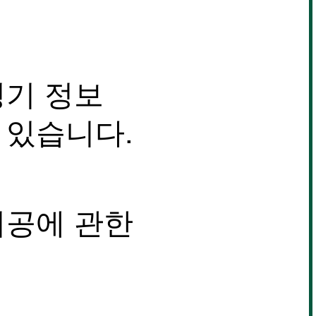
용 세미나】오카베 친
리 빌딩 그룹님의 제2
 경영 세미나에 강사로
단했습니다!
경기 정보
 있습니다.
시공에 관한