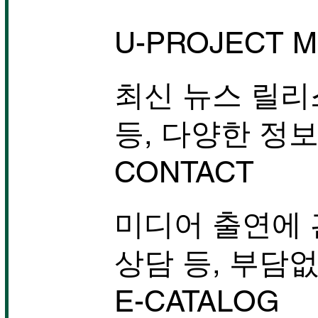
하마사키 아야카는 11월 23일
일요일 뉴 피어 홀에서 열리는
U-PROJECT M
DEEP JEWELS 51에서 이예
지와 맞붙습니다!
최신 뉴스 릴리
등, 다양한 정
CONTACT
미디어 출연에 
상담 등, 부담
E-CATALOG