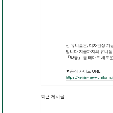
신 유니폼은, 디자인성·기
입니다 지금까지의 유니폼은
「약동」
 을 테마로 새로
▼공식 사이트 URL
https://keirin-new-uniform.j
최근 게시물