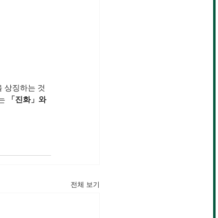
을 상징하는 것
는 
「진화」와 
전체 보기