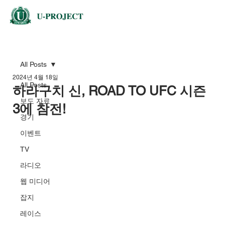
All Posts
2024년 4월 18일
All Posts
하라구치 신, ROAD TO UFC 시즌
보도 자료
3에 참전!
경기
이벤트
TV
라디오
웹 미디어
잡지
레이스