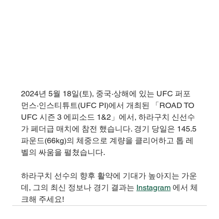
2024년 5월 18일(토), 중국·상해에 있는 UFC 퍼포
먼스·인스티튜트(UFC PI)에서 개최된 「ROAD TO 
UFC 시즌 3 에피소드 1&2」에서, 하라구치 신선수
가 페더급 매치에 참전 했습니다. 경기 당일은 145.5
파운드(66kg)의 체중으로 계량을 클리어하고 톱 레
벨의 싸움을 펼쳤습니다.
하라구치 선수의 향후 활약에 기대가 높아지는 가운
데, 그의 최신 정보나 경기 결과는 
Instagram
 에서 체
크해 주세요!