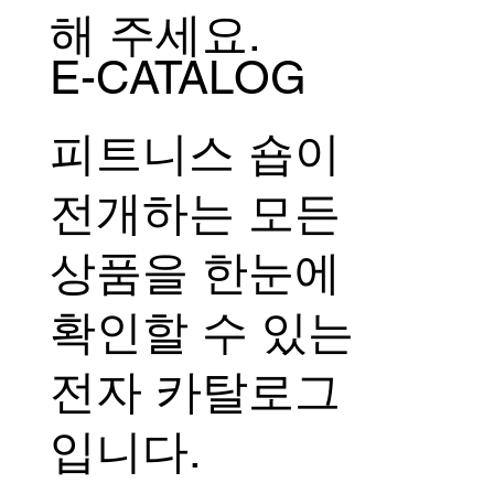
해 주세요.
E-CATALOG
피트니스 숍이
전개하는 모든
상품을 한눈에
확인할 수 있는
전자 카탈로그
입니다.