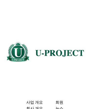
사업 개요
회원
회사 개요
뉴스