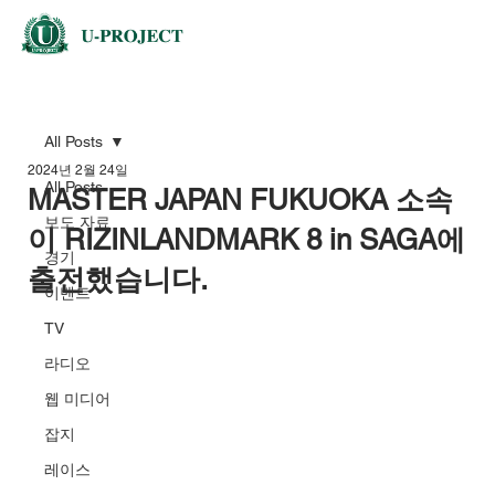
All Posts
2024년 2월 24일
All Posts
MASTER JAPAN FUKUOKA 소속
보도 자료
이 RIZINLANDMARK 8 in SAGA에
경기
출전했습니다.
이벤트
TV
라디오
웹 미디어
잡지
레이스