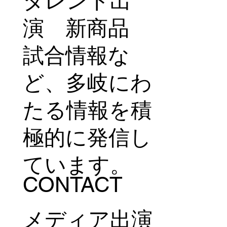
U-PROJECT MEDIA
最新のニュー
スリリース
タレント出
演 新商品
試合情報な
ど、多岐にわ
たる情報を積