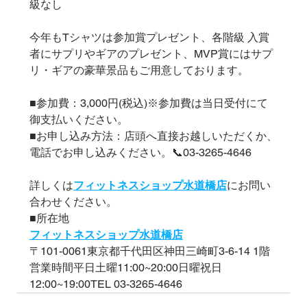
級なし
今年もTシャツは参加賞プレゼント、各階級 入賞
者にサプリやギアのプレゼント、MVP賞にはサプ
リ・ギアの豪華景品もご用意しております。
■参加費：3,000円(税込)※参加費は当日受付にて
御支払いください。
■お申し込み方法：店頭へ直接お越しいただくか、
電話でお申し込みください。📞03-3265-4646
詳しくは
フィットネスショップ水道橋店
にお問い
合わせください。　
■所在地
フィットネスショップ水道橋店
〒101-0061東京都千代田区神田三崎町3-6-14 1階
営業時間平日土曜11:00~20:00日曜祝日
12:00~19:00TEL 03-3265-4646