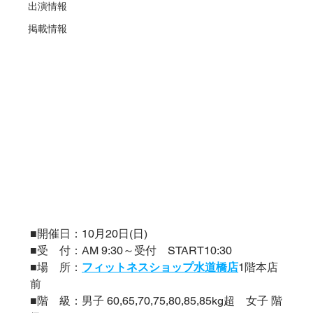
出演情報
掲載情報
■開催日：10月20日(日)
■受　付：AM 9:30～受付　START10:30
■場　所：
フィットネスショップ水道橋店
1階本店
前
■階　級：男子 60,65,70,75,80,85,85kg超　女子 階