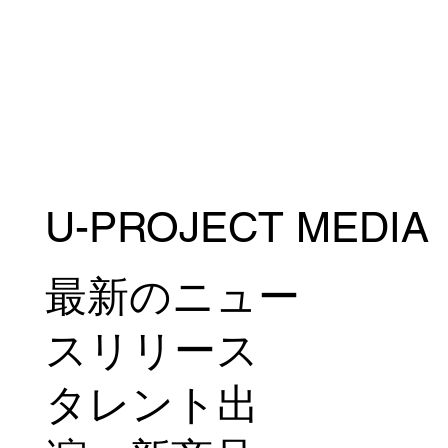
U-PROJECT MEDIA
山本美憂がオーストラリア・ナショナル
トレーニングキャンプに特別コーチとし
て参加
最新のニュー
スリリース
タレント出