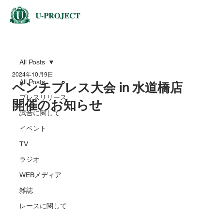
All Posts
2024年10月9日
All Posts
ベンチプレス大会 in 水道橋店
プレスリリース
開催のお知らせ
試合に関して
イベント
TV
ラジオ
WEBメディア
雑誌
レースに関して