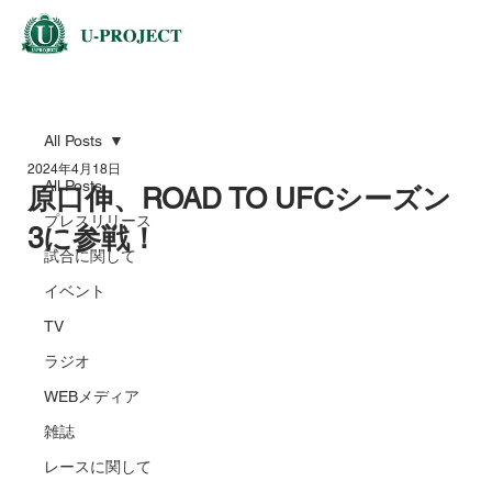
All Posts
2024年4月18日
All Posts
原口伸、ROAD TO UFCシーズン
プレスリリース
3に参戦！
試合に関して
イベント
TV
ラジオ
WEBメディア
雑誌
レースに関して