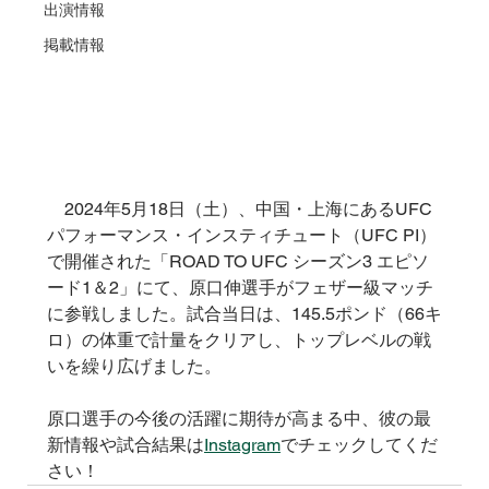
出演情報
掲載情報
　2024年5月18日（土）、中国・上海にあるUFC
パフォーマンス・インスティチュート（UFC PI）
で開催された「ROAD TO UFC シーズン3 エピソ
ード1＆2」にて、原口伸選手がフェザー級マッチ
に参戦しました。試合当日は、145.5ポンド（66キ
ロ）の体重で計量をクリアし、トップレベルの戦
いを繰り広げました。
原口選手の今後の活躍に期待が高まる中、彼の最
新情報や試合結果は
Instagram
でチェックしてくだ
さい！