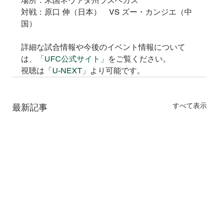
場所：米国ネヴァダ州ラスベガス
対戦：原口 伸（日本）　VS ズー・カンジエ（中
国）
詳細な試合情報や今後のイベント情報について
は、
「UFC公式サイト」
をご覧ください。
視聴は
「
U-NEXT」
より可能です。
すべて表示
最新記事