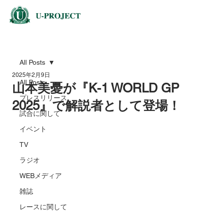
All Posts
2025年2月9日
All Posts
山本美憂が『K-1 WORLD GP
プレスリリース
2025』で解説者として登場！
試合に関して
イベント
TV
ラジオ
WEBメディア
雑誌
レースに関して