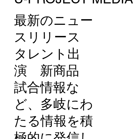
会＆トークイベントに登場＠マルイファ
ミリー溝口
最新のニュー
スリリース
タレント出
演 新商品
試合情報な
ど、多岐にわ
たる情報を積
極的に発信し