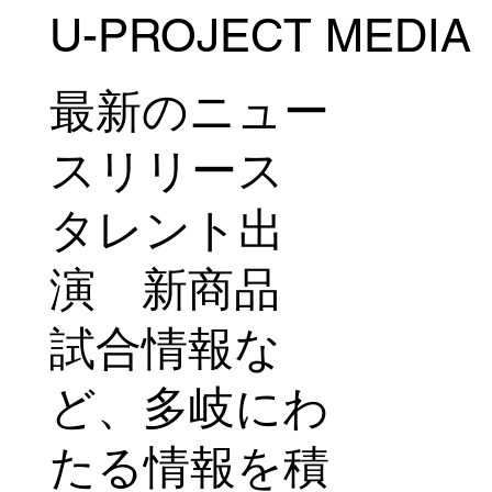
U-PROJECT MEDIA
山本美憂、ボクシングデビュー戦の密着
映像を公開 新たな挑戦の舞台裏に迫る
最新のニュー
スリリース
タレント出
演 新商品
試合情報な
ど、多岐にわ
たる情報を積