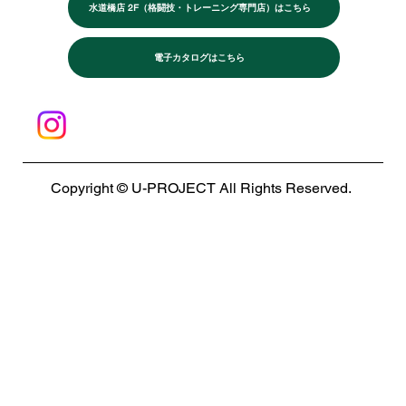
水道橋店 2F（格闘技・トレーニング専門店）はこちら
電子カタログはこちら
Copyright © U-PROJECT All Rights Reserved.