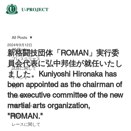
All Posts
2024年9月12日
All Posts
新格闘技団体「ROMAN」実行委
プレスリリース
員会代表に弘中邦佳が就任いたし
試合に関して
ました。Kuniyoshi Hironaka has
イベント
been appointed as the chairman of
TV
the executive committee of the new
ラジオ
martial arts organization,
WEBメディア
"ROMAN."
雑誌
レースに関して