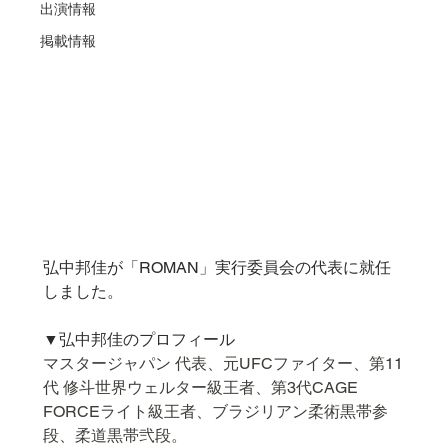
出演情報
掲載情報
弘中邦佳が「ROMAN」実行委員会の代表に就任
しました。
▼弘中邦佳のプロフィール
マスタージャパン 代表、元UFCファイター、第11
代 修斗世界ウェルター級王者、第3代CAGE 
FORCEライト級王者、ブラジリアン柔術黒帯参
段、柔道黒帯弐段。