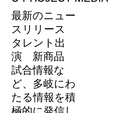
映像を公開 新たな挑戦の舞台裏に迫る
最新のニュー
スリリース
タレント出
演 新商品
試合情報な
ど、多岐にわ
たる情報を積
極的に発信し