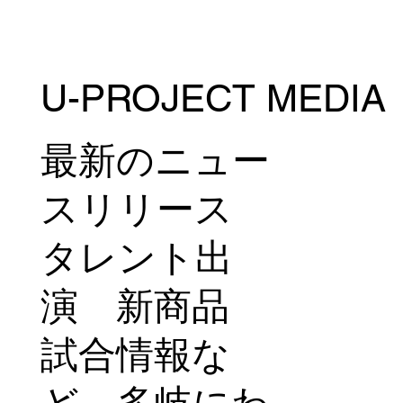
U-PROJECT MEDIA
山本美憂、ボクシングデビュー戦の密着
映像を公開 新たな挑戦の舞台裏に迫る
最新のニュー
スリリース
タレント出
演 新商品
試合情報な