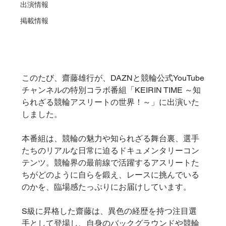
出演情報
掲載情報
このたび、齋藤雄行が、DAZNと競輪公式YouTube
チャンネルの特別コラボ番組「KEIRIN TIME ～知
られざる競輪アスリートの世界！～」に出演いた
しました。
本番組は、競輪の魅力や知られざる舞台裏、選手
たちのリアルな日常に迫るドキュメンタリーコン
テンツ。競輪界の最前線で活躍するアスリートた
ちがどのように自らを鍛え、レースに挑んでいる
のかを、臨場感たっぷりにお届けしています。
S級に昇格した齋藤は、異色の経歴を持つ注目選
手として登場し、自身のバックグラウンドや競輪