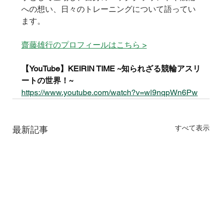
への想い、日々のトレーニングについて語ってい
ます。
齋藤
雄行
のプロフィールはこちら >
【YouTube】KEIRIN TIME ~知られざる競輪アスリ
ートの世界！~
https://www.youtube.com/watch?v=wl9nqpWn6Pw
すべて表示
最新記事