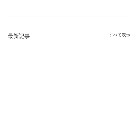
すべて表示
最新記事