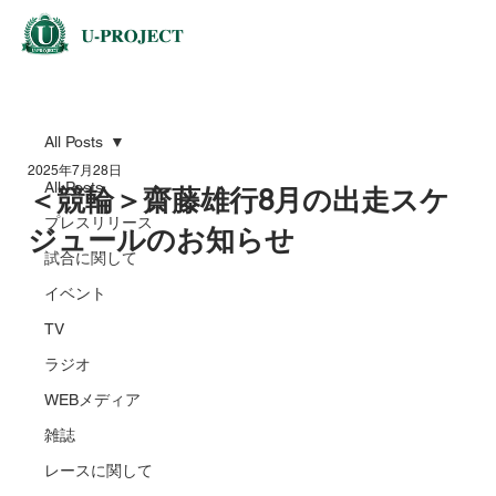
All Posts
2025年7月28日
All Posts
＜競輪＞齋藤雄行8月の出走スケ
プレスリリース
ジュールのお知らせ
試合に関して
イベント
TV
ラジオ
WEBメディア
雑誌
レースに関して