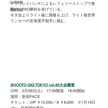
出演情報
グラウンドパンチによるレフェリーストップで衝
撃的なTKO勝利を挙げている。
掲載情報
今大会よりライト級に階級を上げ、ライト級世界
ランカーの安海選手相手に挑む。
SHOOTO GIG TOKYO vol.40大会概要
日時：2月28日(土)　17:30開場　18:00開始
場所：新宿FACE
チケット：VIP ￥15,000／S ￥8,000　※1月10日