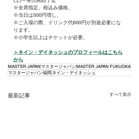
(土)～発売開始予定
※全席指定、税込み価格。
※当日は500円増し。
※ご入場の際、ドリンク代600円が別途必要にな
ります。
※小学生以上はチケットが必要。
＞ネイン・デイネッシュのプロフィールはこちら
から
MASTER JAPAN
マスタージャパン
MASTER JAPAN FUKUOKA
マスタージャパン福岡
ネイン・デイネッシュ
すべて表示
最新記事