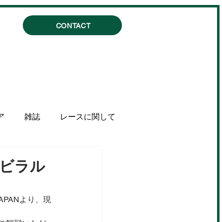
CONTACT
ア
雑誌
レースに関して
賀ビラル
JAPANより、現