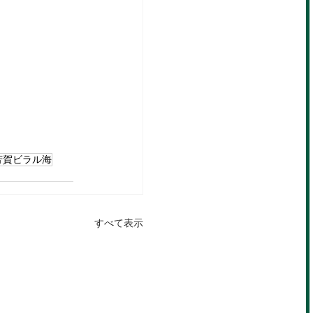
芳賀ビラル海
すべて表示