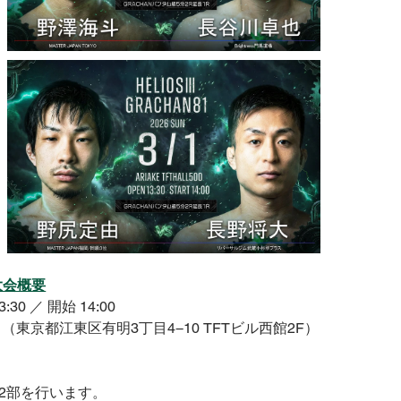
1大会概要
30 ／ 開始 14:00
0 （東京都江東区有明3丁目4−10 TFTビル西館2F）
2部を行います。