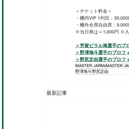
＜チケット料金＞
・柵内VIP 1列目：30,000
・柵外全席自由席：9,000
※当日券は＋1,000円 
＞芳賀ビラル海選手のプ
＞野澤海斗選手のプロフ
＞野尻定由選手のプロフ
MASTER JAPAN
MASTER JA
野澤海斗
野尻定由
最新記事