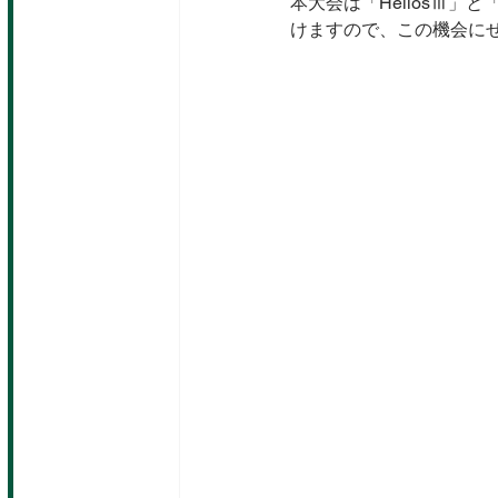
本大会は「HeliosⅢ」
けますので、この機会に