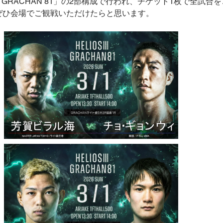
と「GRACHAN 81」の2部構成で行われ、チケット1枚で全試合
ぜひ会場でご観戦いただけたらと思います。