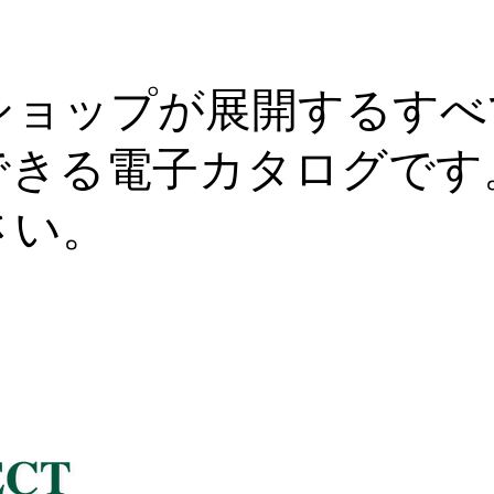
ショップが展開するすべ
できる電子カタログです
さい。