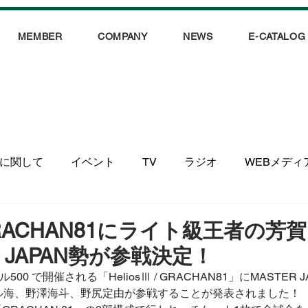
MEMBER
COMPANY
NEWS
E-CATALOG
に関して
イベント
TV
ラジオ
WEBメディ
GRACHAN81にライト級王者の芳
R JAPAN勢が参戦決定！
500 で開催される「HeliosⅢ / GRACHAN81」にMASTER 
ル海、野澤海斗、野尻定由が参戦することが発表されました！