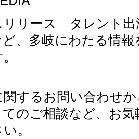
EDIA
1000
スリリース タレント出
など、多岐にわたる情報
す。
に関するお問い合わせか
してのご相談など、お気
さい。