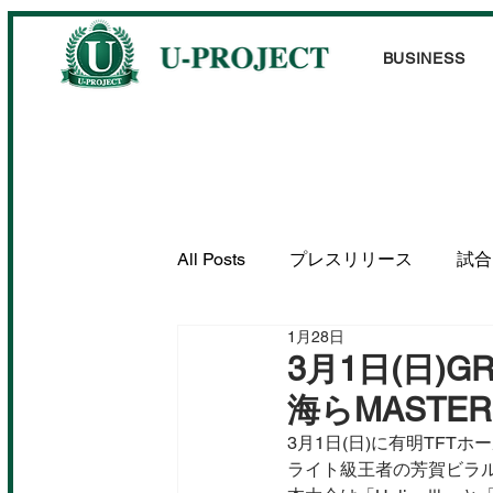
BUSINESS
All Posts
プレスリリース
試合
1月28日
出演情報
掲載情報
3月1日(日)
海らMASTE
3月1日(日)に有明TFTホール
ライト級王者の芳賀ビラ