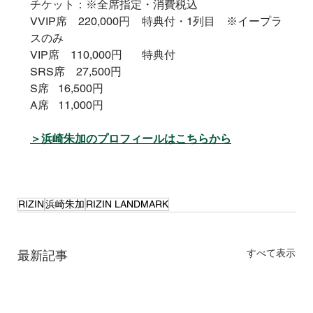
チケット：※全席指定・消費税込
VVIP席　220,000円	特典付・1列目　※イープラ
スのみ
VIP席　110,000円	特典付
SRS席　27,500円	
S席	16,500円	
A席	11,000円
＞浜崎朱加のプロフィールはこちらから
RIZIN
浜崎朱加
RIZIN LANDMARK
すべて表示
最新記事