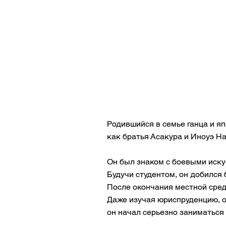
Родившийся в семье ганца и яп
как братья Асакура и Иноуэ На
Он был знаком с боевыми искус
Будучи студентом, он добился 
После окончания местной сред
Даже изучая юриспруденцию, он
он начал серьезно заниматься