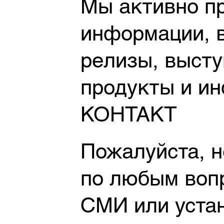
Мы активно п
информации, 
релизы, высту
продукты и и
КОНТАКТ
Пожалуйста, н
по любым воп
СМИ или устан