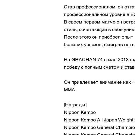
Став профессионалом, он отт
профессиональном уровне в EX
В своем первом матче он встре
стиль, сочетающий в себе уни
После этого он приобрел опыт
больших успехов, выиграв пять
На GRACHAN 74 в мае 2013 год
победу с полным счетом и ста
Он привлекает внимание как «
ММА.
[Награды]
Nippon Kempo
Nippon Kempo All Japan Weight
Nippon Kempo General Champion
Nippon Kempo General Champio