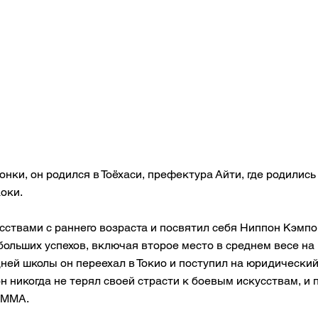
онки, он родился в Тоёхаси, префектура Айти, где родилис
оки.
ствами с раннего возраста и посвятил себя Ниппон Кэмпо,
больших успехов, включая второе место в среднем весе на
ней школы он переехал в Токио и поступил на юридический
 никогда не терял своей страсти к боевым искусствам, и 
 ММА.