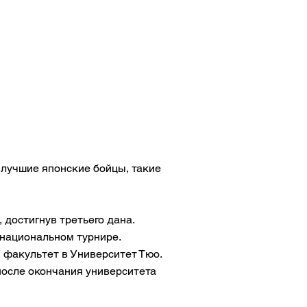
ь лучшие японские бойцы, такие
 достигнув третьего дана.
 национальном турнире.
 факультет в Университет Тюо.
после окончания университета