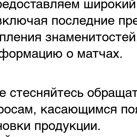
редоставляем широкий
включая последние пре
пления знаменитостей
нформацию о матчах.
е стесняйтесь обращат
росам, касающимся по
овки продукции.