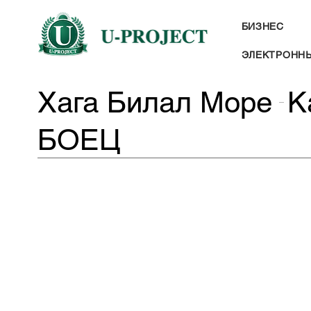
БИЗНЕС
ЭЛЕКТРОННЫ
Хага Билал Море
К
БОЕЦ