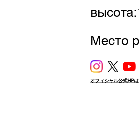
высота:
Место 
オフィシャル公式HP