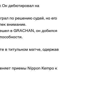
. Он дебютировал на
рал по решению судей, но его
лек внимание.
ерешел в GRACHAN, он добился
способности.
те в титульном матче, одержав
меняет приемы Nippon Kempo к