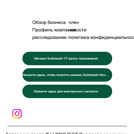
Обзор бизнеса
член
Профиль компании
новости
расследование
политика конфиденциальнос
Магазин Suidobashi 1F (салон тренажеров)
Нажмите здесь, чтобы посетить магазин Suidobashi Store 2F (специализированный магазин товаров для боевых искусств и тренировок)
Нажмите здесь для электронного каталога