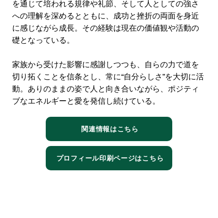
を通じて培われる規律や礼節、そして人としての強さ
への理解を深めるとともに、成功と挫折の両面を身近
に感じながら成長。その経験は現在の価値観や活動の
礎となっている。
家族から受けた影響に感謝しつつも、自らの力で道を
切り拓くことを信条とし、常に“自分らしさ”を大切に活
動。ありのままの姿で人と向き合いながら、ポジティ
ブなエネルギーと愛を発信し続けている。
関連情報はこちら
プロフィール印刷ページはこちら