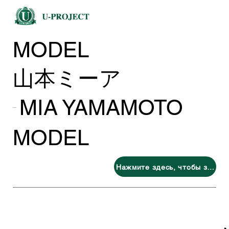
MODEL
山本ミーア
MIA YAMAMOTO
MODEL
Нажмите здесь, чтобы запросить