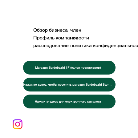
Обзор бизнеса
член
Профиль компании
новости
расследование
политика конфиденциальнос
Магазин Suidobashi 1F (салон тренажеров)
Нажмите здесь, чтобы посетить магазин Suidobashi Store 2F (специализированный магазин товаров для боевых искусств и тренировок)
Нажмите здесь для электронного каталога