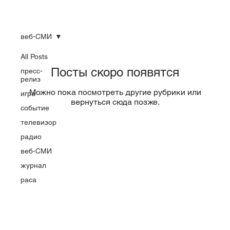
веб-СМИ
All Posts
Посты скоро появятся
пресс-
релиз
Можно пока посмотреть другие рубрики или
игра
вернуться сюда позже.
событие
телевизор
радио
веб-СМИ
журнал
раса