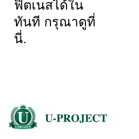
ฟิตเนสได้ใน
ทันที กรุณาดูที่
นี่.