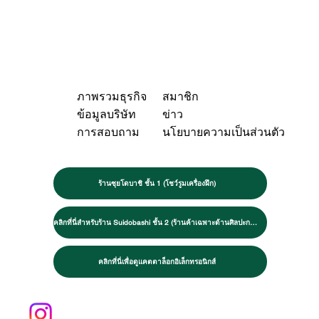
ภาพรวมธุรกิจ
สมาชิก
ข้อมูลบริษัท
ข่าว
การสอบถาม
นโยบายความเป็นส่วนตัว
ร้านซุยโดบาชิ ชั้น 1 (โชว์รูมเครื่องฝึก)
คลิกที่นี่สำหรับร้าน Suidobashi ชั้น 2 (ร้านค้าเฉพาะด้านศิลปะการต่อสู้และการฝึกฝน)
คลิกที่นี่เพื่อดูแคตตาล็อกอิเล็กทรอนิกส์