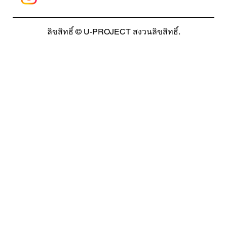
ลิขสิทธิ์ © U-PROJECT สงวนลิขสิทธิ์.