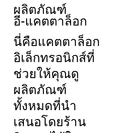
ผลิตภัณฑ์
อี-แคตตาล็อก
นี่คือแคตตาล็อก
อิเล็กทรอนิกส์ที่
ช่วยให้คุณดู
ผลิตภัณฑ์
ทั้งหมดที่นำ
เสนอโดยร้าน