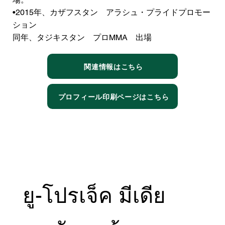
•2015年、カザフスタン アラシュ・プライドプロモー
ション
同年、タジキスタン プロMMA 出場
関連情報はこちら
プロフィール印刷ページはこちら
ยู-โปรเจ็ค มีเดีย