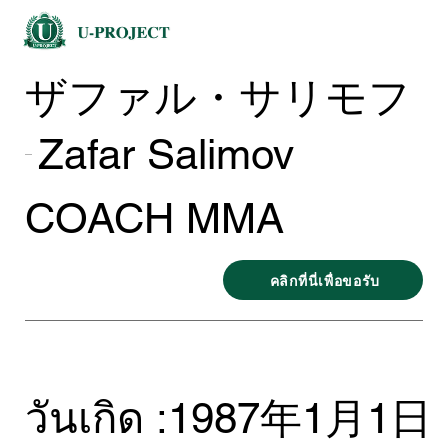
ザファル・サリモフ
Zafar Salimov
COACH MMA
คลิกที่นี่เพื่อขอรับ
วันเกิด :
1987年1月1日