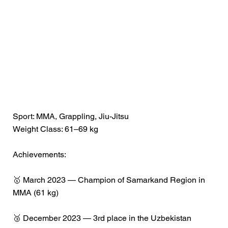
Sport: MMA, Grappling, Jiu-Jitsu
Weight Class: 61–69 kg
Achievements:
🥇 March 2023 — Champion of Samarkand Region in
MMA (61 kg)
🥉 December 2023 — 3rd place in the Uzbekistan