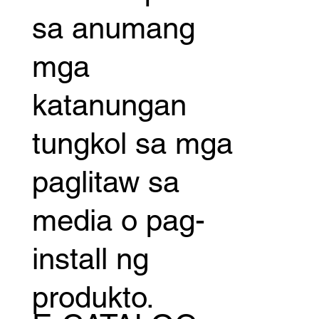
sa anumang
mga
katanungan
tungkol sa mga
paglitaw sa
media o pag-
install ng
produkto.