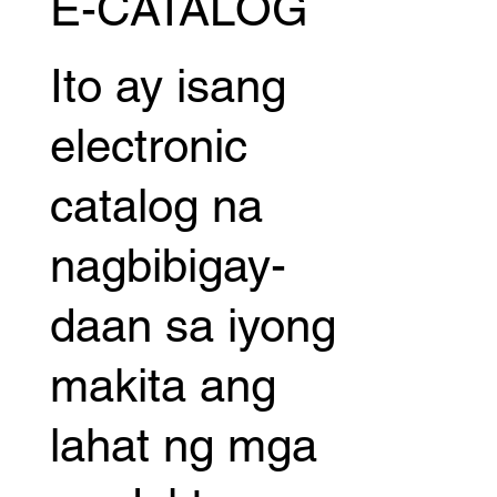
E-CATALOG
Ito ay isang
electronic
catalog na
nagbibigay-
daan sa iyong
makita ang
lahat ng mga