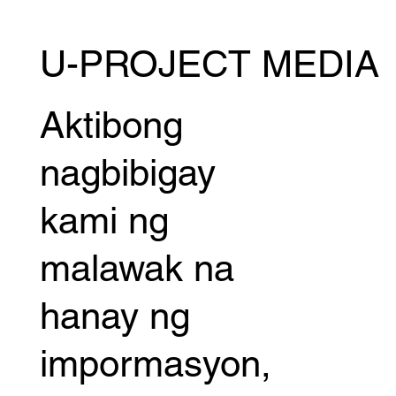
U-PROJECT MEDIA
Aktibong
nagbibigay
kami ng
malawak na
hanay ng
impormasyon,