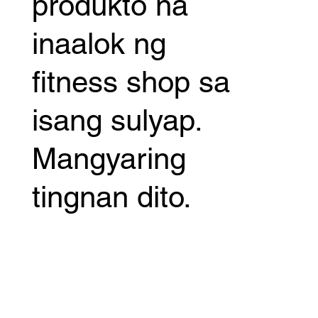
produkto na
inaalok ng
fitness shop sa
isang sulyap.
Mangyaring
tingnan dito.