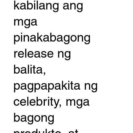
kabilang ang
mga
pinakabagong
release ng
balita,
pagpapakita ng
celebrity, mga
bagong