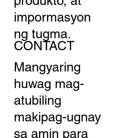
produkto, at
impormasyon
ng tugma.
CONTACT
Mangyaring
huwag mag-
atubiling
makipag-ugnay
sa amin para