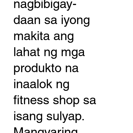
nagbibigay-
daan sa iyong
makita ang
lahat ng mga
produkto na
inaalok ng
fitness shop sa
isang sulyap.
Mangyaring