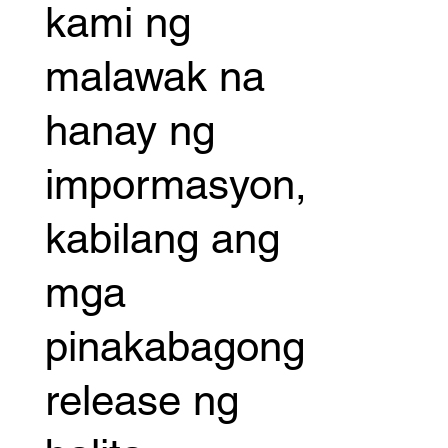
kami ng
malawak na
hanay ng
impormasyon,
kabilang ang
mga
pinakabagong
release ng