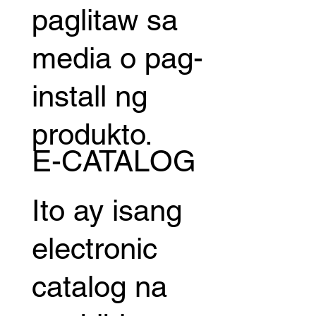
paglitaw sa
media o pag-
install ng
produkto.
E-CATALOG
Ito ay isang
electronic
catalog na