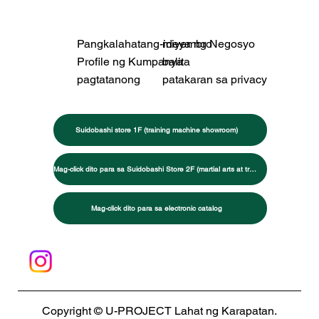
Pangkalahatang-ideya ng Negosyo
miyembro
Profile ng Kumpanya
balita
pagtatanong
patakaran sa privacy
Suidobashi store 1F (training machine showroom)
Mag-click dito para sa Suidobashi Store 2F (martial arts at training specialty store)
Mag-click dito para sa electronic catalog
Copyright © U-PROJECT Lahat ng Karapatan.