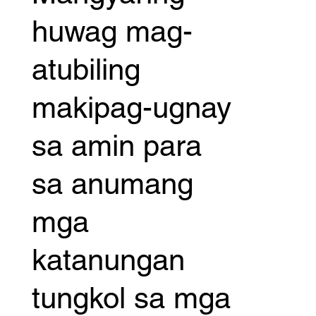
huwag mag-
atubiling
makipag-ugnay
sa amin para
sa anumang
mga
katanungan
tungkol sa mga