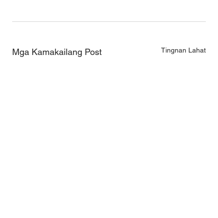
Tingnan Lahat
Mga Kamakailang Post