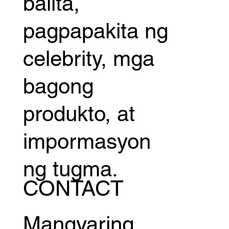
balita,
pagpapakita ng
celebrity, mga
bagong
produkto, at
impormasyon
ng tugma.
CONTACT
Mangyaring