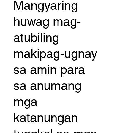
Mangyaring
huwag mag-
atubiling
makipag-ugnay
sa amin para
sa anumang
mga
katanungan