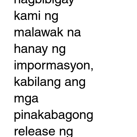
kami ng
malawak na
hanay ng
impormasyon,
kabilang ang
mga
pinakabagong
release ng