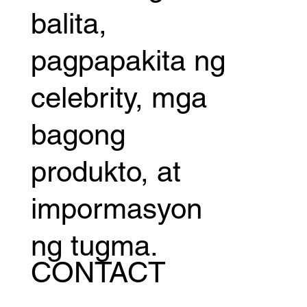
balita,
pagpapakita ng
celebrity, mga
bagong
produkto, at
impormasyon
ng tugma.
CONTACT