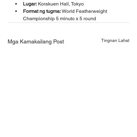
Lugar:
 Korakuen Hall, Tokyo
Format ng tugma:
 World Featherweight 
Championship 5 minuto x 5 round
Tingnan Lahat
Mga Kamakailang Post