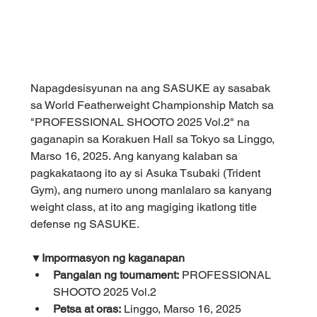
Napagdesisyunan na ang SASUKE ay sasabak 
sa World Featherweight Championship Match sa 
"PROFESSIONAL SHOOTO 2025 Vol.2" na 
gaganapin sa Korakuen Hall sa Tokyo sa Linggo, 
Marso 16, 2025. Ang kanyang kalaban sa 
pagkakataong ito ay si Asuka Tsubaki (Trident 
Gym), ang numero unong manlalaro sa kanyang 
weight class, at ito ang magiging ikatlong title 
defense ng SASUKE.
▼Impormasyon ng kaganapan
Pangalan ng tournament:
 PROFESSIONAL 
SHOOTO 2025 Vol.2
Petsa at oras:
 Linggo, Marso 16, 2025