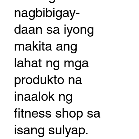
nagbibigay-
daan sa iyong
makita ang
lahat ng mga
produkto na
inaalok ng
fitness shop sa
isang sulyap.