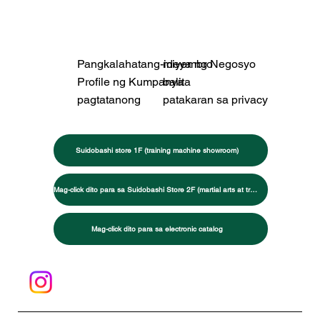
Pangkalahatang-ideya ng Negosyo
miyembro
Profile ng Kumpanya
balita
pagtatanong
patakaran sa privacy
Suidobashi store 1F (training machine showroom)
Mag-click dito para sa Suidobashi Store 2F (martial arts at training specialty store)
Mag-click dito para sa electronic catalog