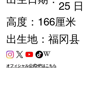
25 日
高度：
166厘米
出生地：
福冈县
オフィシャル公式HPはこちら