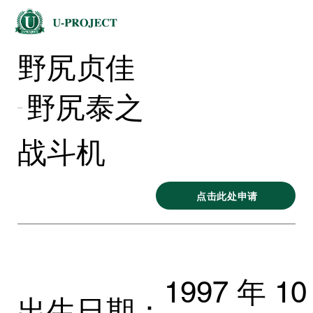
野尻贞佳
野尻泰之
战斗机
点击此处申请
1997 年 10
出生日期：