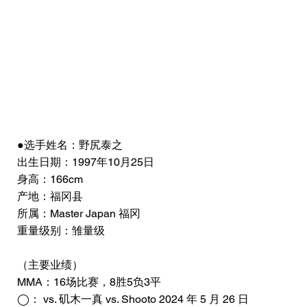
●选手姓名：野尻泰之
出生日期：1997年10月25日
身高：166cm
产地：福冈县
所属：Master Japan 福冈
重量级别：雏量级
（主要业绩）
MMA：16场比赛，8胜5负3平
◯： vs. 矶木一真 vs. Shooto 2024 年 5 月 26 日