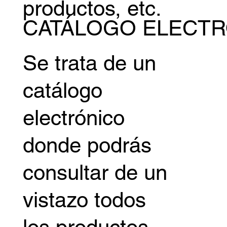
los medios,
instalación de
productos, etc.
CATÁLOGO ELECT
Se trata de un
catálogo
electrónico
donde podrás