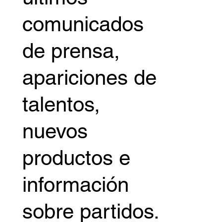
información,
incluidos los
últimos
comunicados
de prensa,
apariciones de
talentos,
nuevos