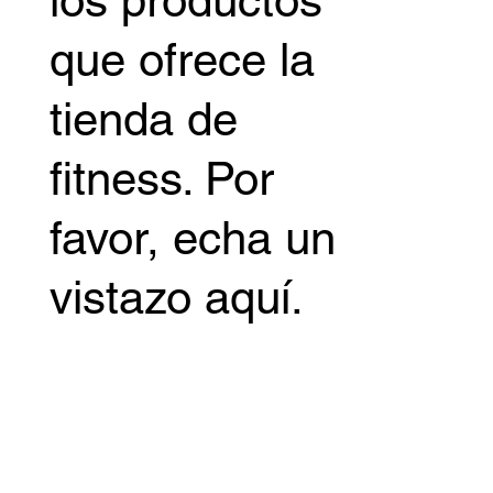
consultar de un
vistazo todos
los productos
que ofrece la
tienda de
fitness. Por
favor, echa un
vistazo aquí.