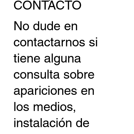
productos e
información
sobre partidos.
CONTACTO
No dude en
contactarnos si
tiene alguna
consulta sobre
apariciones en