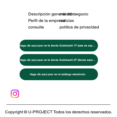
Descripción general del negocio
miembro
Perfil de la empresa
noticias
consulta
política de privacidad
Haga clic aquí para ver la tienda Suidobashi 1F (sala de exposición de máquinas de entrenamiento)
Haga clic aquí para ver la tienda Suidobashi 2F (tienda especializada en artes marciales/entrenamiento)
Haga clic aquí para ver el catálogo electrónico
Copyright © U-PROJECT Todos los derechos reservados.