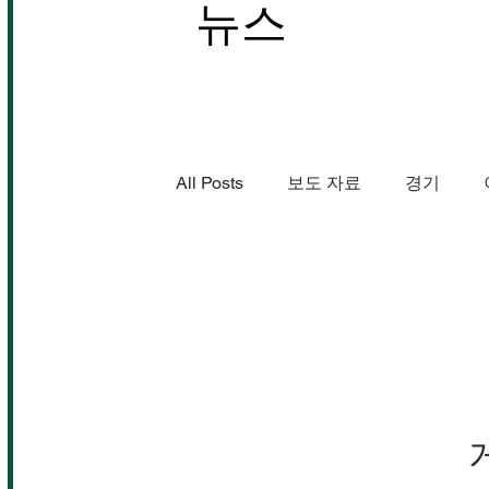
뉴스
All Posts
보도 자료
경기