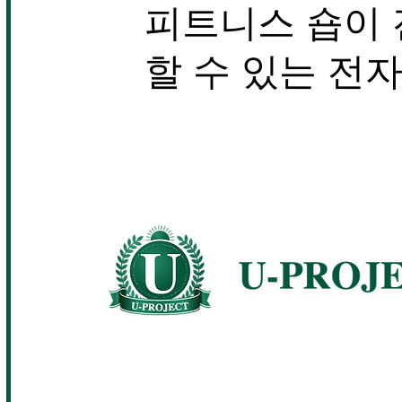
피트니스 숍이 
할 수 있는 전