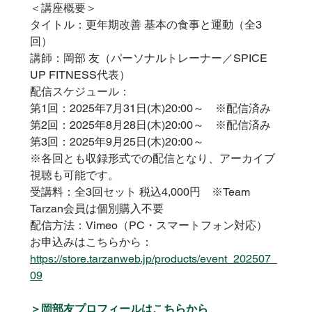
＜講座概要＞
タイトル：更年期改善 基本の食事と運動（全3
回）
講師：岡部 友（パーソナルトレーナー／SPICE 
UP FITNESS代表）
配信スケジュール：
第1回：2025年7月31日(木)20:00～　※配信済み
第2回：2025年8月28日(木)20:00～　※配信済み
第3回：2025年9月25日(木)20:00～
※各回とも収録形式での配信となり、アーカイブ
視聴も可能です。
受講料：全3回セット 税込4,000円　※Team 
Tarzan会員は個別購入不要
配信方法：Vimeo（PC・スマートフォン対応）
お申込みはこちらから：
https://store.tarzanweb.jp/products/event_202507_
09
＞岡部友プロフィールはこちらから