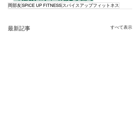
岡部友
SPICE UP FITNESS
スパイスアップフィットネス
すべて表示
最新記事