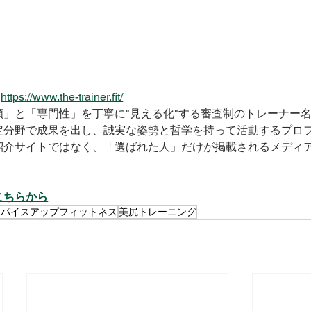
　
https://www.the-trainer.fit/
頼」と「専門性」を丁寧に"見える化"する審査制のトレーナー
定分野で成果を出し、誠実な姿勢と哲学を持って活動するプロ
紹介サイトではなく、「選ばれた人」だけが掲載されるメディ
こちらから
スパイスアップフィットネス
美尻トレーニング