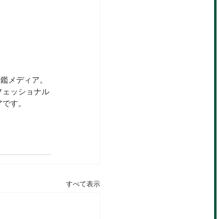
名鑑メディア。
フェッショナル
アです。
すべて表示