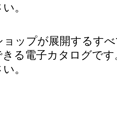
さい。
ショップが展開するすべ
できる電子カタログです
さい。