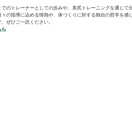
までのトレーナーとしての歩みや、美尻トレーニングを通じて
日々の指導に込める情熱や、体づくりに対する独自の哲学を感
で、ぜひご一読ください。
ちら