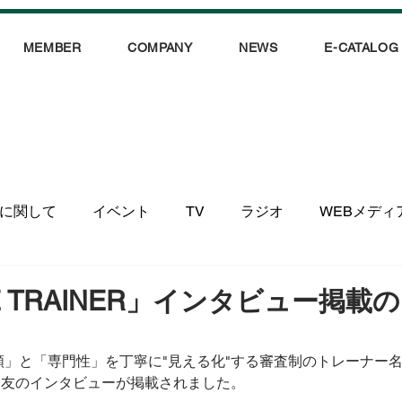
MEMBER
COMPANY
NEWS
E-CATALOG
に関して
イベント
TV
ラジオ
WEBメディ
E TRAINER」インタビュー掲載
頼」と「専門性」を丁寧に"見える化"する審査制のトレーナー
部友のインタビューが掲載されました。