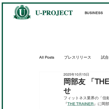
BUSINESS
All Posts
プレスリリース
試合
2025年10月15日
出演情報
掲載情報
岡部友 「TH
せ
フィットネス業界の「信
『
THE TRAINER
』に岡