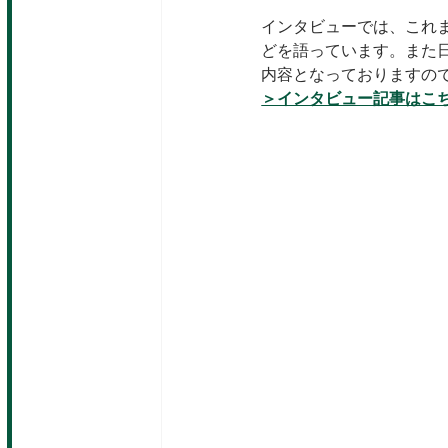
インタビューでは、これ
どを語っています。また
内容となっておりますの
＞インタビュー記事はこ