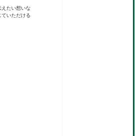
伝えたい想いな
じていただける