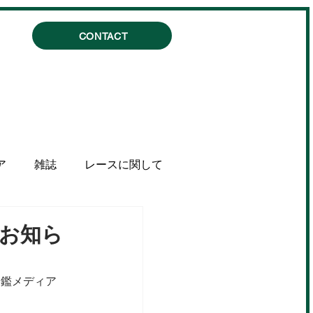
CONTACT
ア
雑誌
レースに関して
のお知ら
名鑑メディア